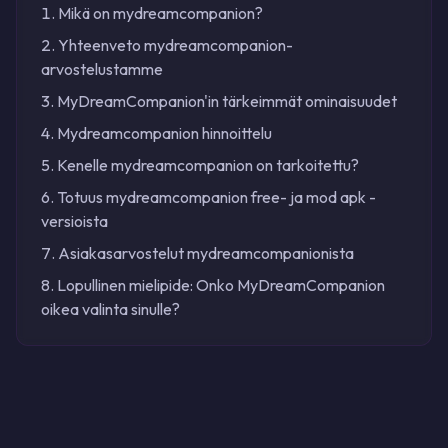
Mikä on mydreamcompanion?
Yhteenveto mydreamcompanion-
arvostelustamme
MyDreamCompanion'in tärkeimmät ominaisuudet
Mydreamcompanion hinnoittelu
Kenelle mydreamcompanion on tarkoitettu?
Totuus mydreamcompanion free- ja mod apk -
versioista
Asiakasarvostelut mydreamcompanionista
Lopullinen mielipide: Onko MyDreamCompanion
oikea valinta sinulle?