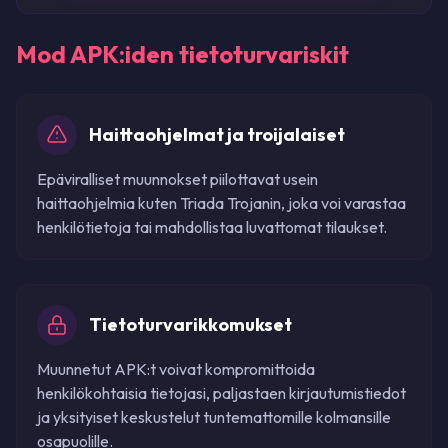
Mod APK:iden tietoturvariskit
Haittaohjelmat ja troijalaiset
Epäviralliset muunnokset piilottavat usein
haittaohjelmia kuten Triada Trojanin, joka voi varastaa
henkilötietoja tai mahdollistaa luvattomat tilaukset.
Tietoturvarikkomukset
Muunnetut APK:t voivat kompromittoida
henkilökohtaisia tietojasi, paljastaen kirjautumistiedot
ja yksityiset keskustelut tuntemattomille kolmansille
osapuolille.