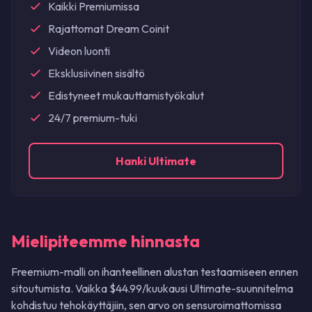
Kaikki Premiumissa
Rajattomat Dream Coinit
Videon luonti
Eksklusiivinen sisältö
Edistyneet mukauttamistyökalut
24/7 premium-tuki
Hanki Ultimate
Mielipiteemme hinnasta
Freemium-malli on ihanteellinen alustan testaamiseen ennen
sitoutumista. Vaikka $44.99/kuukausi Ultimate-suunnitelma
kohdistuu tehokäyttäjiin, sen arvo on sensuroimattomissa