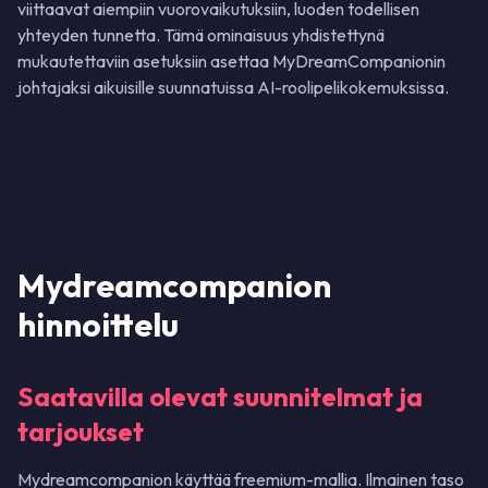
viittaavat aiempiin vuorovaikutuksiin, luoden todellisen
yhteyden tunnetta. Tämä ominaisuus yhdistettynä
mukautettaviin asetuksiin asettaa MyDreamCompanionin
johtajaksi aikuisille suunnatuissa AI-roolipelikokemuksissa.
Mydreamcompanion
hinnoittelu
Saatavilla olevat suunnitelmat ja
tarjoukset
Mydreamcompanion käyttää freemium-mallia. Ilmainen taso